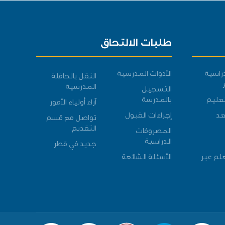
طلبات الالتحاق
دراسية
الأدوات المدرسية
النقل بالحافلة
المدرسية
التسجيل
عليم
بالمدرسة
آراء أولياء الأمور
عد
إجراءات القبول
تواصل مع قسم
التقديم
المصروفات
الدراسية
جديد في قطر
علم عبر
الأسئلة الشائعة