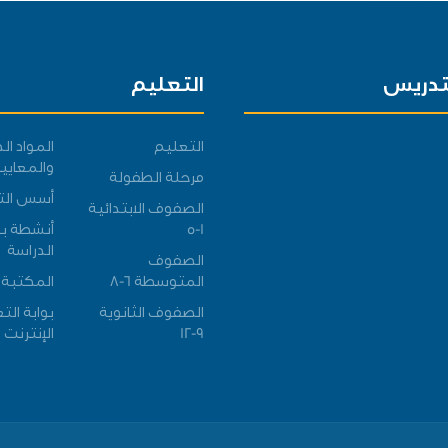
تدريس
التعليم
التعليم
المواد ال
والمعايير
مرحلة الطفولة
أسس الت
الصفوف الابتدائية
1-5
أنشطة ب
الدراسة
الصفوف
المتوسطة 6-8
المكتبة
الصفوف الثانوية
بوابة الت
9-12
الإنترنت