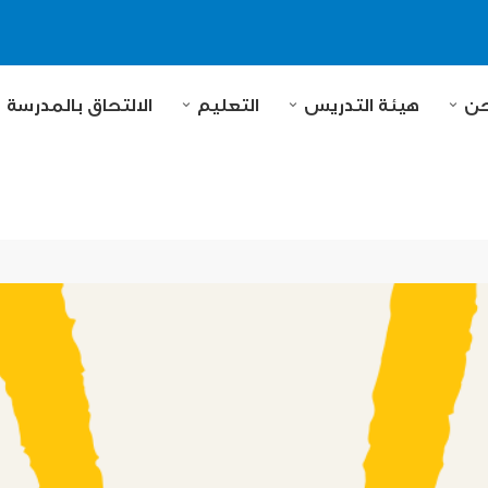
حن
هيئة التدريس
التعليم
الالتحاق بالمدرسة