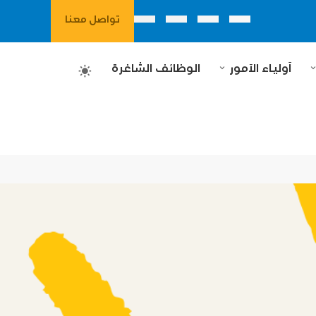
تواصل معنا
آولياء الآمور
الوظائف الشاغرة