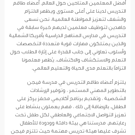
أفضل المعلمين المتاحين حول العالم. أعضاء طاقم
التدريس لدينا على أعلى مستوى ويظهر الالتزام
والشغف لتعزيز المواطنة العالمية. نحن نسعى
جاهدين لتوظيف معلمين لديهم خبرة سابقة في
التدريس في مدارس المناهج الدراسية بأمريكا الشمالية
والذين يمتلكون مهارات قوية متعددة التخصصات
وأسلوب تعاوني إلى جانب القدرة على إثارة الطلاب حول
التعلم والاستكشاف والاكتشاف. يُظهر معلمونا
التزامًا بالتعلم مدى الحياة والتعليم العالمي.
يلتزم أعضاء طاقم التدريس في مدرسة فيجن
بالتطوير المهني المستمر ، وتوفير الإرشادات
الشخصية ، وتقديم برنامج أكاديمي محفز يركز على
الطفل. بالإضافة إلى ذلك ، فهم يعملون بنشاط على
تعزيز التواصل الاجتماعي والعاطفي لكل طفل تحت
رعايتهم. مدرستنا هي بيئة دافئة وودودة للأطفال
تشرف عليها هيئة تدريس مهتمة حيث تلتزم فيجن