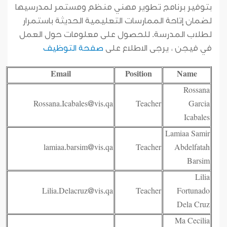
بتوفير برنامج تطوير مهني منظم ومستمر لمدرسيها
لضمان إتاحة الممارسات التعليمية الحديثة باستمرار
لطلاب المدرسة. للحصول على معلومات حول العمل
في فيجن ، يرجى الاطلاع على
صفحة التوظيف
Email
Position
Name
Rossana
Rossana.Icabales@vis.qa
Teacher
Garcia
Icabales
Lamiaa Samir
lamiaa.barsim@vis.qa
Teacher
Abdelfatah
Barsim
Lilia
Lilia.Delacruz@vis.qa
Teacher
Fortunado
Dela Cruz
Ma Cecilia