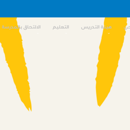
حن
هيئة التدريس
التعليم
الالتحاق بالمدرسة