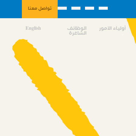
تواصل معنا
آولياء الآمور
الوظائف
English
الشاغرة