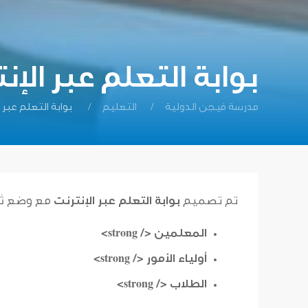
بوابة التعلم عبر الإن
مدرسة فيجن الدولية
التعليم
بوابة التعلم عبر ا
تم تصميم
بوابة التعلم عبر الإنترنت
مع وضع ثلا
المعلمين </ strong>
أولياء الأمور </ strong>
الطلاب </ strong>