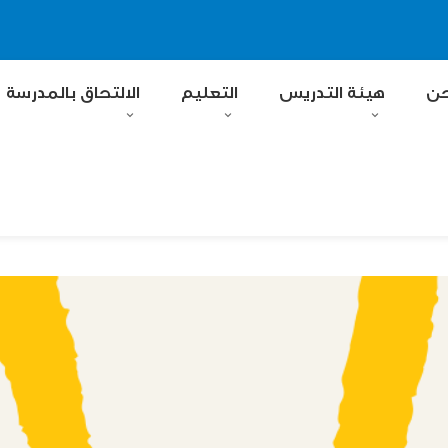
حن
هيئة التدريس
التعليم
الالتحاق بالمدرسة