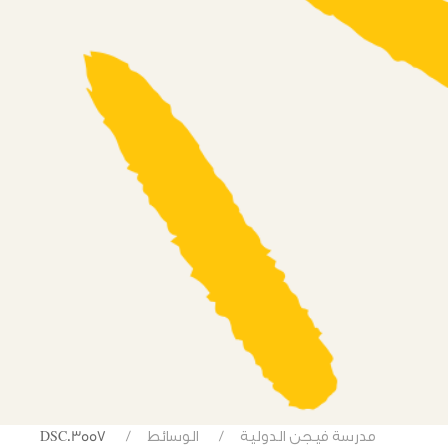
مدرسة فيجن الدولية
الوسائط
DSC03557