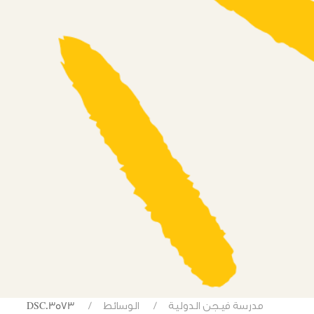
مدرسة فيجن الدولية
الوسائط
DSC03573