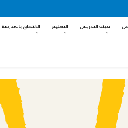
حن
هيئة التدريس
التعليم
الالتحاق بالمدرسة