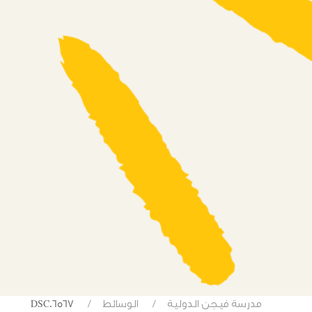
مدرسة فيجن الدولية
الوسائط
DSC06567