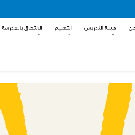
حن
هيئة التدريس
التعليم
الالتحاق بالمدرسة