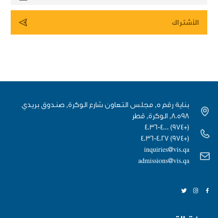
بناية رقم 5, مجلس التعاون شارع الوكرة, صندوق بريدي
٨٠٥٩٨, الوكرة, قطر
(+974) 4036-4000
(+974) 4036-4027
inquiries@vis.qa
admissions@vis.qa