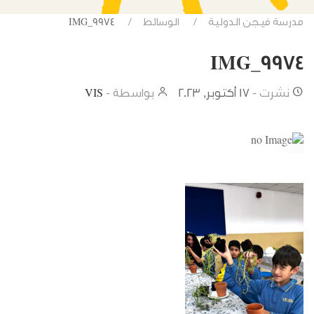
مدرسة فيجن الدولية
الوسائط
IMG_9974
IMG_9974
نشرت -
17 أكتوبر, 2023
بواسطة -
VIS