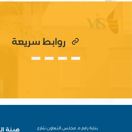
روابط سريعة
بناية رقم 5, مجلس التعاون شارع
هيئة ال