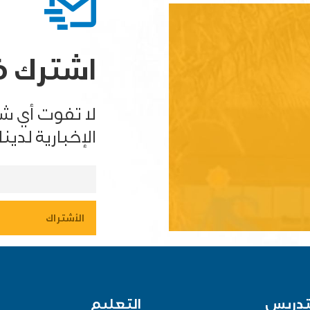
اشترك في
لا تفوت أي ش
الإخبارية لدينا.
تدريس
التعليم