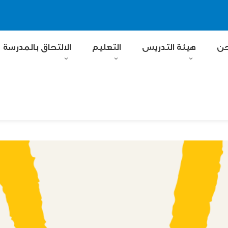
حن
هيئة التدريس
التعليم
الالتحاق بالمدرسة