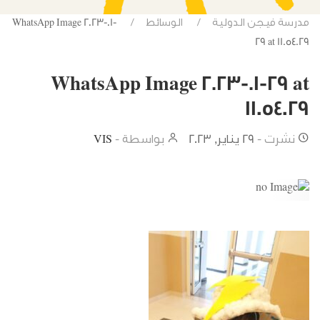
مدرسة فيجن الدولية
الوسائط
WhatsApp Image 2023-01-
29 at 11.54.29
WhatsApp Image 2023-01-29 at
11.54.29
نشرت -
29 يناير, 2023
بواسطة -
VIS