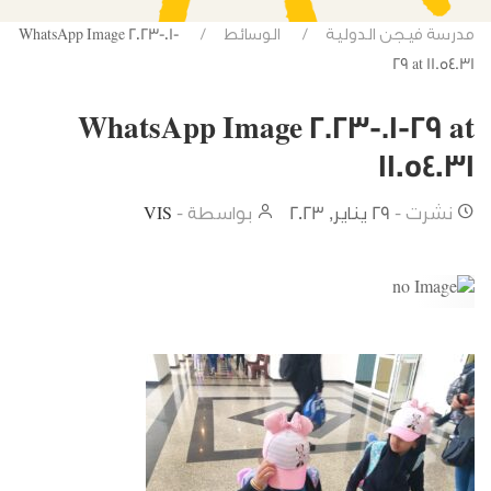
مدرسة فيجن الدولية
الوسائط
WhatsApp Image 2023-01-
29 at 11.54.31
WhatsApp Image 2023-01-29 at
11.54.31
نشرت -
29 يناير, 2023
بواسطة -
VIS