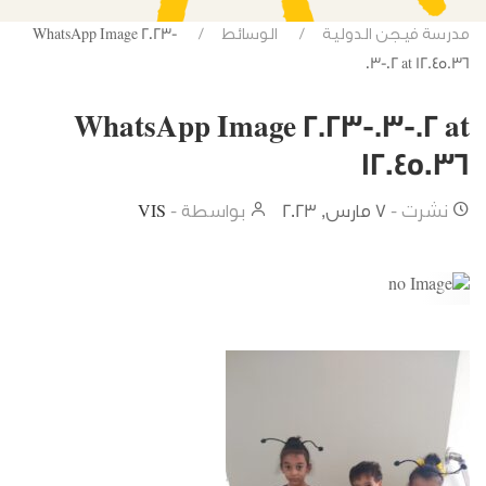
مدرسة فيجن الدولية
الوسائط
WhatsApp Image 2023-
03-02 at 12.45.36
WhatsApp Image 2023-03-02 at
12.45.36
نشرت -
7 مارس, 2023
بواسطة -
VIS