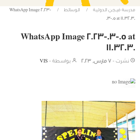
مدرسة فيجن الدولية
الوسائط
WhatsApp Image 2023-
03-05 at 11.32.30
WhatsApp Image 2023-03-05 at
11.32.30
نشرت -
7 مارس, 2023
بواسطة -
VIS