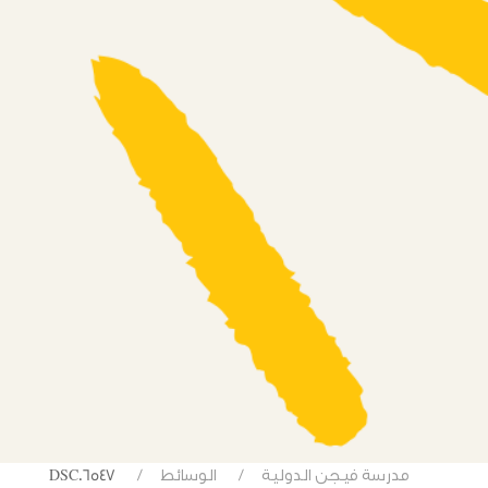
مدرسة فيجن الدولية
الوسائط
DSC06547