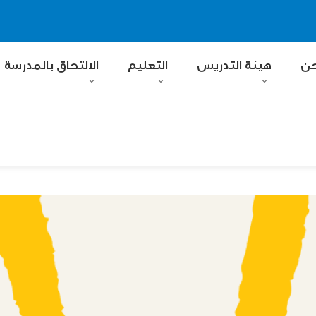
حن
هيئة التدريس
التعليم
الالتحاق بالمدرسة